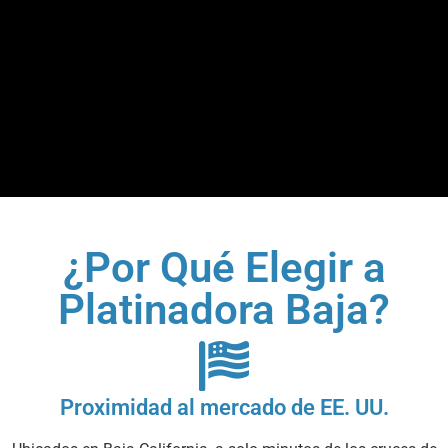
¿Por Qué Elegir a
Platinadora Baja?
Proximidad al mercado de EE. UU.