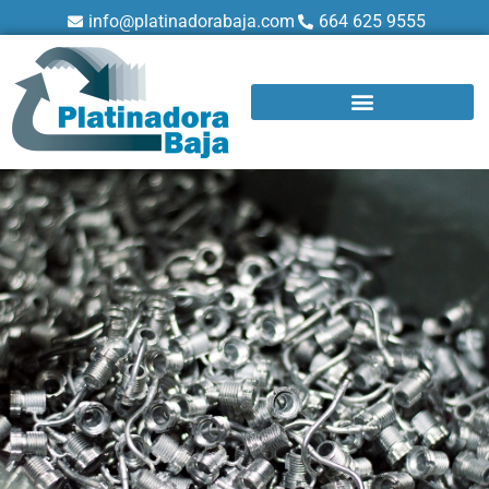
info@platinadorabaja.com
664 625 9555